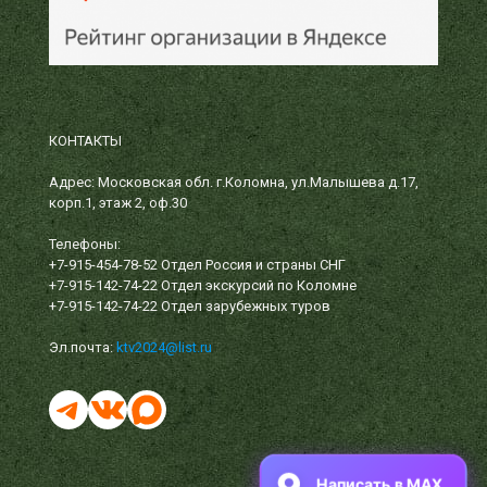
КОНТАКТЫ
Адрес: Московская обл. г.Коломна, ул.Малышева д.17,
корп.1, этаж 2, оф.30
Телефоны:
+7-915-454-78-52
Отдел Россия и страны СНГ
+7-915-142-74-22
Отдел экскурсий по Коломне
+7-915-142-74-22
Отдел зарубежных туров
Эл.почта:
ktv2024@list.ru
Написать в MAX