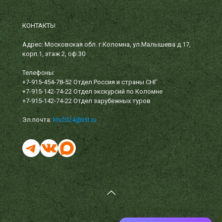
КОНТАКТЫ
Адрес: Московская обл. г.Коломна, ул.Малышева д.17,
корп.1, этаж 2, оф.30
Телефоны:
+7-915-454-78-52
Отдел Россия и страны СНГ
+7-915-142-74-22
Отдел экскурсий по Коломне
+7-915-142-74-22
Отдел зарубежных туров
Эл.почта:
ktv2024@list.ru