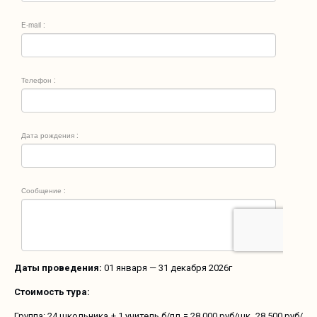
Даты проведения:
01 января — 31 декабря 2026г
Стоимость тура:
Группа: 24 школьника + 1 учитель б/пл = 28 000 руб/шк, 28 500 руб/