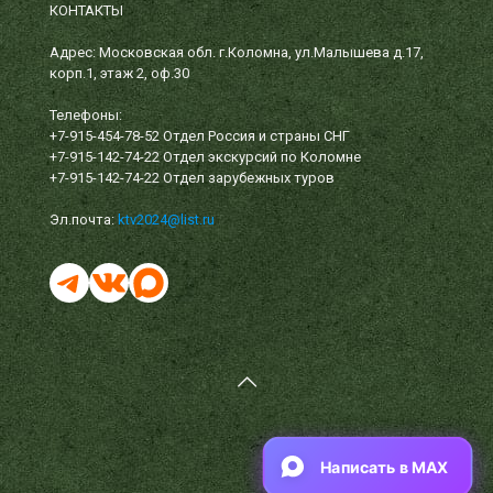
КОНТАКТЫ
Адрес: Московская обл. г.Коломна, ул.Малышева д.17,
корп.1, этаж 2, оф.30
Телефоны:
+7-915-454-78-52
Отдел Россия и страны СНГ
+7-915-142-74-22
Отдел экскурсий по Коломне
+7-915-142-74-22
Отдел зарубежных туров
Эл.почта:
ktv2024@list.ru
Написать в MAX