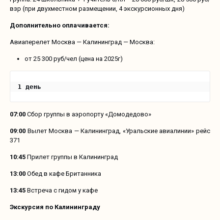
взр (при двухместном размещении, 4 экскурсионных дня)
Дополнительно оплачивается:
Авиаперелет Москва — Калининград — Москва:
от 25 300 руб/чел (цена на 2025г)
1 день
07:00
Сбор группы в аэропорту «Домодедово»
09:00
Вылет Москва — Калининград, «Уральские авиалинии» рейс
371
10:45
Прилет группы в Калининград
13:00
Обед в кафе Британника
13:45
Встреча с гидом у кафе
Экскурсия по Калининграду