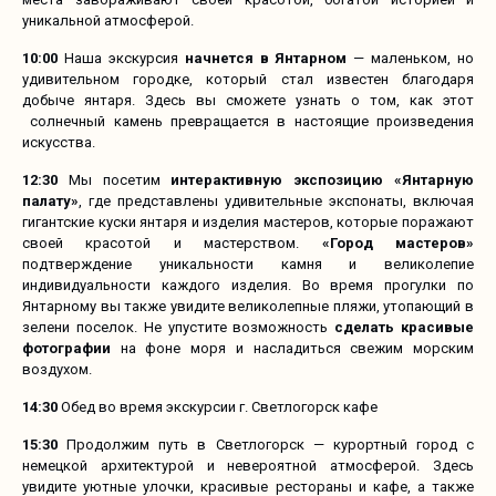
уникальной атмосферой.
10:00
Наша экскурсия
начнется в Янтарном
— маленьком, но
удивительном городке, который стал известен благодаря
добыче янтаря. Здесь вы сможете узнать о том, как этот
солнечный камень превращается в настоящие произведения
искусства.
12:30
Мы посетим
интерактивную экспозицию «Янтарную
палату»
, где представлены удивительные экспонаты, включая
гигантские куски янтаря и изделия мастеров, которые поражают
своей красотой и мастерством.
«Город мастеров»
подтверждение уникальности камня и великолепие
индивидуальности каждого изделия. Во время прогулки по
Янтарному вы также увидите великолепные пляжи, утопающий в
зелени поселок. Не упустите возможность
сделать красивые
фотографии
на фоне моря и насладиться свежим морским
воздухом.
14:30
Обед во время экскурсии г. Светлогорск кафе
15:30
Продолжим путь в Светлогорск — курортный город с
немецкой архитектурой и невероятной атмосферой. Здесь
увидите уютные улочки, красивые рестораны и кафе, а также