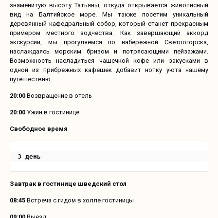
знаменитую высоту Татьяны, откуда открывается живописный
вид на Балтийское море. Мы также посетим уникальный
деревянный кафедральный собор, который станет прекрасным
примером местного зодчества. Как завершающий аккорд
экскурсии, мы прогуляемся по набережной Светлогорска,
наслаждаясь морским бризом и потрясающими пейзажами.
Возможность насладиться чашечкой кофе или закусками в
одной из прибрежных кафешек добавит нотку уюта нашему
путешествию.
20:00
Возвращение в отель
20:00
Ужин в гостинице
Свободное время
3 день
Завтрак в гостинице шведский стол
08:45
Встреча с гидом в холле гостиницы
09:00
Выезд