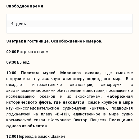
Свободное время
4 день
Завтрак в гостинице. Освобождение номеров.
09:00
Встреча с гидом
09:30
Выезд
10:00 Посетим музей Мирового океана,
где сможете
погрузиться в уникальную атмосферу подводного мира. Вас
ожидают интерактивные экспозиции, аквариумы с
экзотическими морскими обитателями и выставки, посвященные
исследованию океанов и их экосистемам
. Набережная
исторического флота, где находятся:
самое крупное в мире
научно-исследовательское судно-музей «Витязь», подводная
лодка-музей на плаву «Б-413», единственное в мире судно
космической связи «Космонавт Виктор Пацаев»
Посещение
одного из объектов
.
12:00
Переезд в замок Шаакен