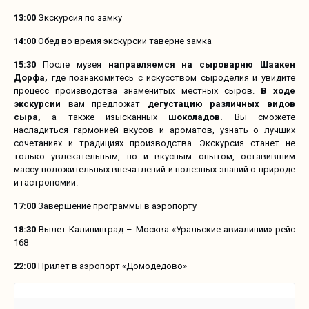
13:00
Экскурсия по замку
14:00
Обед во время экскурсии таверне замка
15:30
После музея
направляемся на сыроварню Шаакен
Дорфа,
где познакомитесь с искусством сыроделия и увидите
процесс производства знаменитых местных сыров.
В ходе
экскурсии
вам предложат
дегустацию различных видов
сыра,
а также изысканных
шоколадов.
Вы сможете
насладиться гармонией вкусов и ароматов, узнать о лучших
сочетаниях и традициях производства. Экскурсия станет не
только увлекательным, но и вкусным опытом, оставившим
массу положительных впечатлений и полезных знаний о природе
и гастрономии.
17:00
Завершение программы в аэропорту
18:30
Вылет Калининград – Москва «Уральские авиалинии» рейс
168
22:00
Прилет в аэропорт «Домодедово»