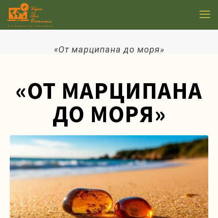
«От марципана до моря»
«ОТ МАРЦИПАНА
ДО МОРЯ»