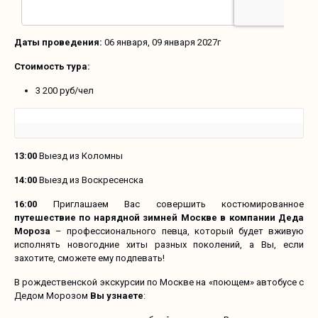
Даты проведения:
06 января, 09 января 2027г
Стоимость тура:
3 200 руб/чел
13:00
Выезд из Коломны
14:00
Выезд из Воскресенска
16:00
Приглашаем Вас совершить костюмированное
путешествие по нарядной зимней Москве в компании Деда
Мороза
– профессионального певца, который будет вживую
исполнять новогодние хиты разных поколений, а Вы, если
захотите, сможете ему подпевать!
В рождественской экскурсии по Москве на «поющем» автобусе с
Дедом Морозом
Вы узнаете
: