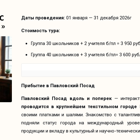
С
Даты проведения:
01 января — 31 декабря 2026г
»
Стоимость тура:
Группа 30 школьников + 2 учителя б/пл = 3 950 ру
Группа 40 школьников + 3 учителя б/пл= 3 600 руб
Прибытие в Павловский Посад
Павловский Посад вдоль и поперек
— интеракт
проводится в крупнейшем текстильном городе
П
своими платками и шалями. Знакомство с талантли
подняли статус города на международный урове
продукции и вкладу в культурный и научно-техническ