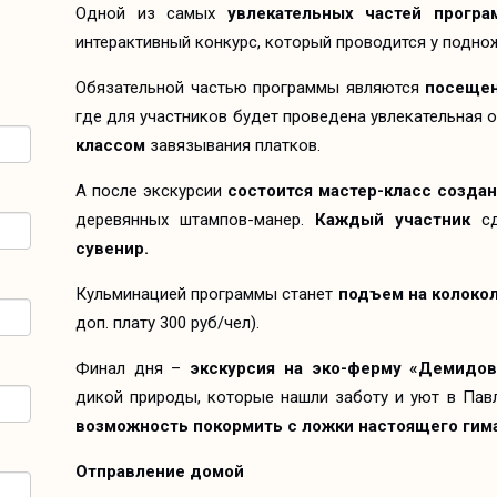
Одной из самых
увлекательных частей прогр
интерактивный конкурс, который проводится у подно
Обязательной частью программы являются
посещен
где для участников будет проведена увлекательная
классом
завязывания платков.
А после экскурсии
состоится мастер-класс создан
деревянных штампов-манер.
Каждый участник
сд
сувенир.
Кульминацией программы станет
подъем на колоко
доп. плату 300 руб/чел).
Финал дня –
экскурсия на эко-ферму «Демидов
дикой природы, которые нашли заботу и уют в Пав
возможность покормить с ложки настоящего гим
Отправление домой