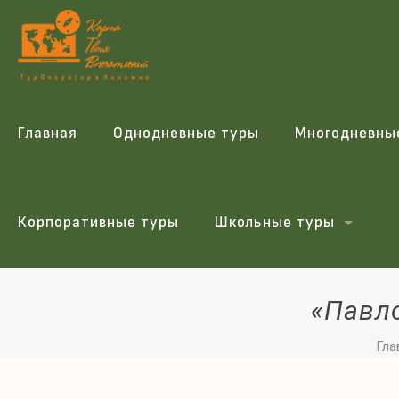
Главная
Однодневные туры
Многодневны
Корпоративные туры
Школьные туры
«Павл
Гла