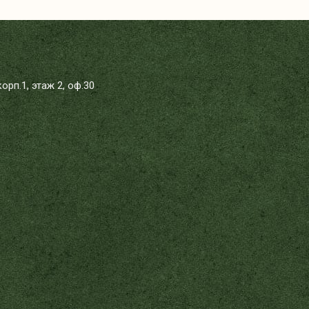
орп.1, этаж 2, оф.30