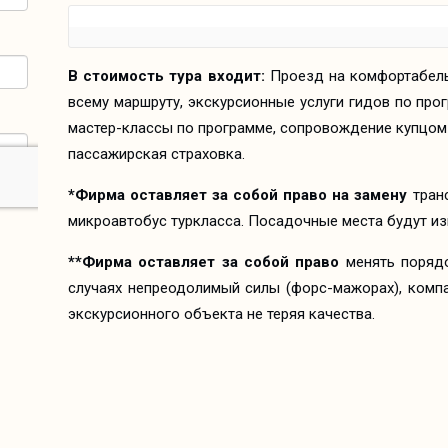
В стоимость тура входит:
Проезд на комфортабель
всему маршруту, экскурсионные услуги гидов по про
мастер-классы по программе, сопровождение купцом 
пассажирская страховка.
*Фирма оставляет за собой
право на замену
транс
микроавтобус туркласса. Посадочные места будут и
**Фирма оставляет за собой право
менять поряд
случаях непреодолимый силы (форс-мажорах), компа
экскурсионного объекта не теряя качества.