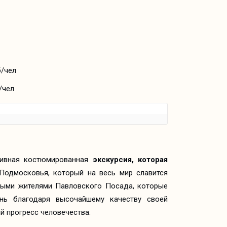
б/чел
/чел
ивная костюмированная
экскурсия, которая
одмосковья, который на весь мир славится
выми жителями Павловского Посада, которые
нь благодаря высочайшему качеству своей
ий прогресс человечества.