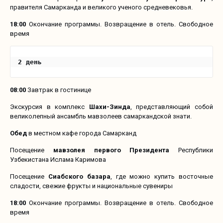
правителя Самарканда и великого ученого средневековья.
18:00
Окончание программы. Возвращение в отель. Свободное
время
2 день
08:00
Завтрак в гостинице
Экскурсия в комплекс
Шахи-Зинда
, представляющий собой
великолепный ансамбль мавзолеев самаркандской знати.
Обед
в местном кафе города Самарканд
Посещение
мавзолея первого Президента
Республики
Узбекистана Ислама Каримова
Посещение
Сиабского базара
, где можно купить восточные
сладости, свежие фрукты и национальные сувениры
18:00
Окончание программы. Возвращение в отель. Свободное
время