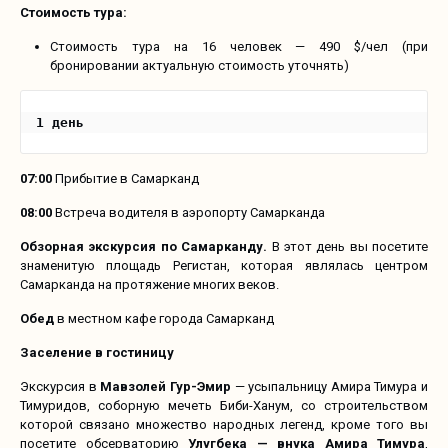
Стоимость тура:
Стоимость тура на 16 человек — 490 $/чел (при
бронировании актуальную стоимость уточнять)
1 день
07:00
Прибытие в Самарканд
08:00
Встреча водителя в аэропорту Самарканда
Обзорная экскурсия по Самарканду.
В этот день вы посетите
знаменитую площадь Регистан, которая являлась центром
Самарканда на протяжение многих веков.
Обед
в местном кафе города Самарканд
Заселение в гостиницу
Экскурсия в
Мавзолей Гур-Эмир
— усыпальницу Амира Тимура и
Тимуридов, соборную мечеть Биби-Ханум, со строительством
которой связано множество народных легенд, кроме того вы
посетите обсерваторию
Улугбека — внука Амира Тимура
,