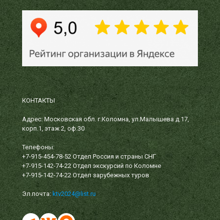
КОНТАКТЫ
Адрес: Московская обл. г.Коломна, ул.Малышева д.17,
корп.1, этаж 2, оф.30
Телефоны:
+7-915-454-78-52
Отдел Россия и страны СНГ
+7-915-142-74-22
Отдел экскурсий по Коломне
+7-915-142-74-22
Отдел зарубежных туров
Эл.почта:
ktv2024@list.ru