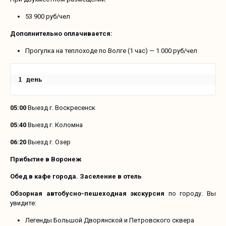
53 900 руб/чел
Дополнительно оплачивается:
Прогулка на теплоходе по Волге (1 час) — 1 000 руб/чел
1 день 
05:00
Выезд г. Воскресенск
05:40
Выезд г. Коломна
06:20
Выезд г. Озер
Прибытие в Воронеж
Обед в кафе города. Заселение в отель
Обзорная автобусно-пешеходная экскурсия
по городу. Вы
увидите:
Легенды Большой Дворянской и Петровского сквера