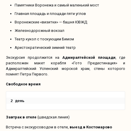
Памятники Воронежа и самый маленький мост
Главная площадь и площади пяти углов
Воронежские «визитки» — башня ЮВЖД
Железнодорожный вокзал
Театр кукол с тоскующим Бимом
Аристократический зимний театр
Экскурсия продолжится на
Адмиралтейской площади
, где
расположен макет корабля «Гото Предестинация» и
Адмиралтейский Успенский морской храм, стены которого
помнят Петра Первого.
Свободное время
2 день 
Завтрак в отеле
(шведская линия)
Встреча с экскурсоводом в отеле,
выезд в Костомарово