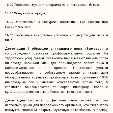
13:00
Посещение музея – панорамы «Сталинградская битва»
14:30
Обед в кафе города
15:00
Отправление на экскурсию Волжский + ГЭС. Рассказ про
город – спутник
16:00
Посещение винодельни «Зимовец» с дегустацией сыра и
вина
Дегустация 4 образцов уникального вина «Зимовец»
в
сопровождении рассказа профессионального сомелье. На
территории усадьбы в п. Киляковка выращивают винные сорта
винограда Совиньон Блан для производства белого вина и
Каберне-Совиньон — для красного. Полученный урожай
перерабатывается на собственном заводе с итальянским
оборудованием. Хозяйство производит только сухие вина: 100%
виноградный сок и никаких консервантов. Кроме того, в
хозяйстве выращиваются те сорта винограда, которые
культивировались на земле Поволжья много лет назад.
Дегустация сыров
с профессиональным сыроваром. Сыр
настолько ценен для человеческого организма, что 200 г этого
продукта способны покрыть суточную потребность в белках,