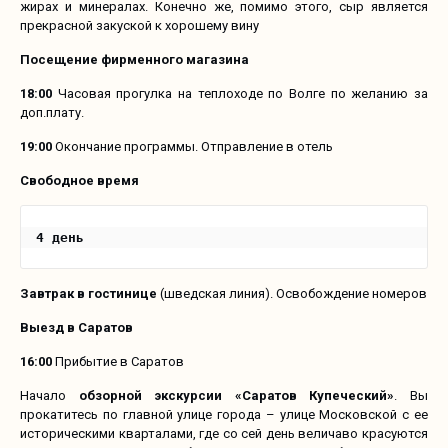
жирах и минералах. Конечно же, помимо этого, сыр является
прекрасной закуской к хорошему вину
Посещение фирменного магазина
18:00
Часовая прогулка на теплоходе по Волге по желанию за
доп.плату.
19:00
Окончание программы. Отправление в отель
Свободное время
4 день 
Завтрак в гостинице
(шведская линия). Освобождение номеров
Выезд в Саратов
16:00
Прибытие в Саратов
Начало
обзорной экскурсии «Саратов Купеческий»
. Вы
прокатитесь по главной улице города – улице Московской с ее
историческими кварталами, где со сей день величаво красуются