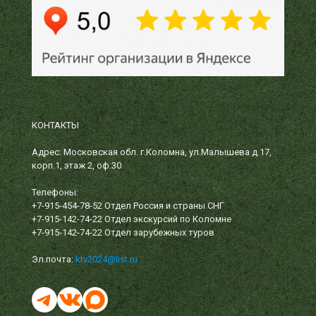
КОНТАКТЫ
Адрес: Московская обл. г.Коломна, ул.Малышева д.17,
корп.1, этаж 2, оф.30
Телефоны:
+7-915-454-78-52
Отдел Россия и страны СНГ
+7-915-142-74-22
Отдел экскурсий по Коломне
+7-915-142-74-22
Отдел зарубежных туров
Эл.почта:
ktv2024@list.ru