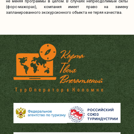
не меняя программы в целом. В случаях непреодолимый силы
(форс-мажорах), компания имеет право на замену
запланированного экскурсионного объекта не теряя качества.