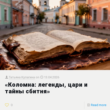
Татьяна Кулагина
on
13.04.2026
«Коломна: легенды, цари и
тайны сбитня»
0
Read more