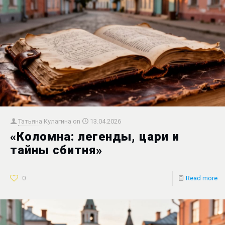
Татьяна Кулагина
on
13.04.2026
«Коломна: легенды, цари и
тайны сбитня»
0
Read more