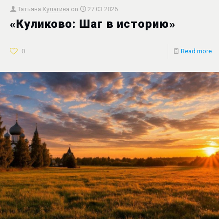
Татьяна Кулагина
on
27.03.2026
«Куликово: Шаг в историю»
0
Read more