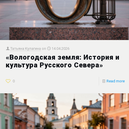
Татьяна Кулагина
on
14.04.2026
«Вологодская земля: История и
культура Русского Севера»
0
Read more