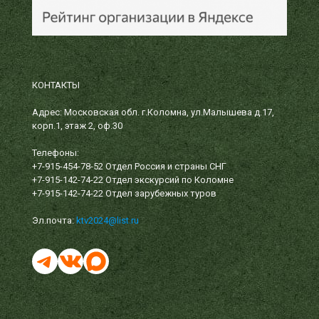
КОНТАКТЫ
Адрес: Московская обл. г.Коломна, ул.Малышева д.17,
корп.1, этаж 2, оф.30
Телефоны:
+7-915-454-78-52
Отдел Россия и страны СНГ
+7-915-142-74-22
Отдел экскурсий по Коломне
+7-915-142-74-22
Отдел зарубежных туров
Эл.почта:
ktv2024@list.ru
Telegram
ВКонтакте
Значок Поделиться