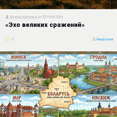
Татьяна Кулагина
on
19.03.2026
«Эхо великих сражений»
0
Read more