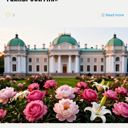
0
Read more