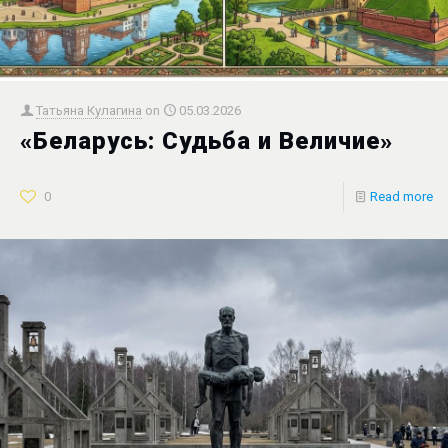
Татьяна Кулагина
on
05.03.2026
«Беларусь: Судьба и Величие»
0
Read more