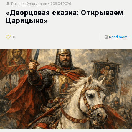
Татьяна Кулагина
on
08.04.2026
«Дворцовая сказка: Открываем
Царицыно»
0
Read more