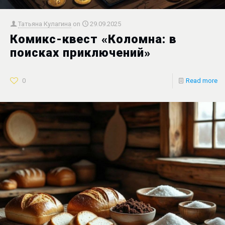
Татьяна Кулагина
on
29.09.2025
Комикс-квест «Коломна: в
поисках приключений»
0
Read more