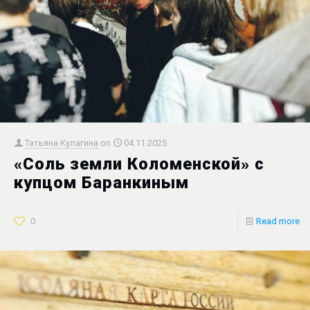
Татьяна Кулагина
on
04.11.2025
«Соль земли Коломенской» с
купцом Баранкиным
0
Read more