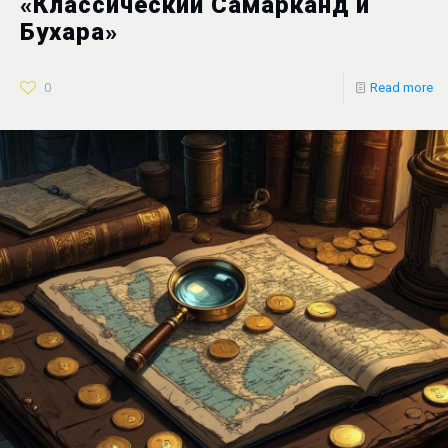
«Классический Самарканд и
Бухара»
0
Read more