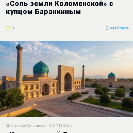
«Соль земли Коломенской» с
купцом Баранкиным
0
Read more
Татьяна Кулагина
on
04.11.2025