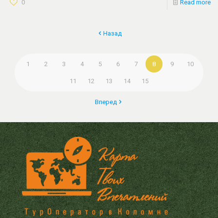
0
Read more
Назад
1
2
3
4
5
6
7
8
9
10
11
12
13
14
15
Вперед