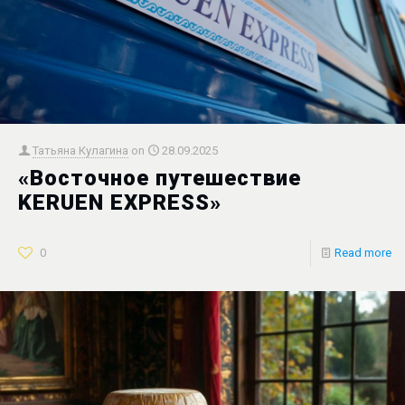
Татьяна Кулагина
on
28.09.2025
«Восточное путешествие
KERUEN EXPRESS»
0
Read more