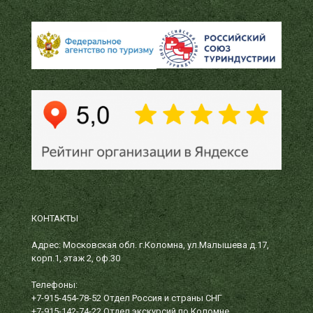
КОНТАКТЫ
Адрес: Московская обл. г.Коломна, ул.Малышева д.17,
корп.1, этаж 2, оф.30
Телефоны:
+7-915-454-78-52
Отдел Россия и страны СНГ
+7-915-142-74-22
Отдел экскурсий по Коломне