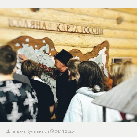
Татьяна Кулагина
on
04.11.2025