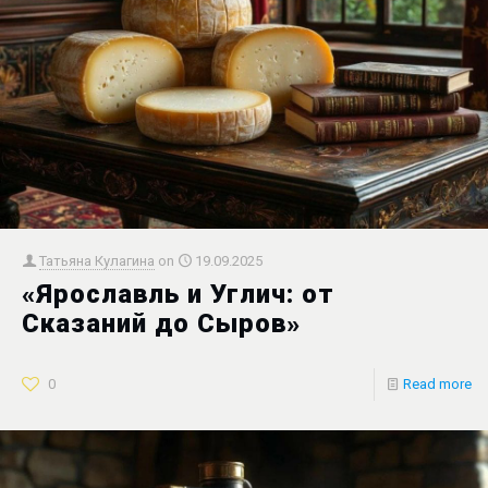
Татьяна Кулагина
on
19.09.2025
«Ярославль и Углич: от
Сказаний до Сыров»
0
Read more